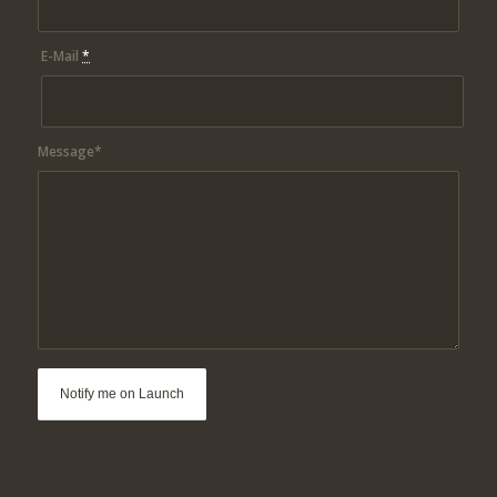
E-Mail
*
Message*