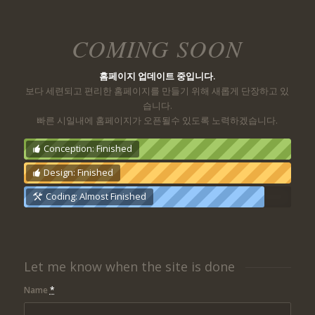
COMING SOON
홈페이지 업데이트 중입니다.
보다 세련되고 편리한 홈페이지를 만들기 위해 새롭게 단장하고 있
습니다.
빠른 시일내에 홈페이지가 오픈될수 있도록 노력하겠습니다.
Conception: Finished
Design: Finished
Coding: Almost Finished
Let me know when the site is done
Name
*