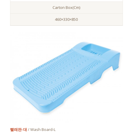
Carton Box(Cm)
460×330×850
빨래판-대
/ Wash Board-L