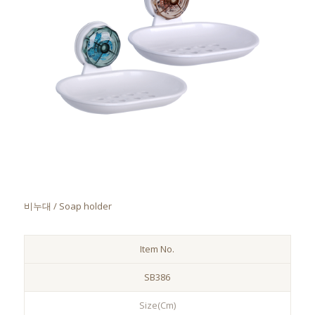
비누대 / Soap holder
Item No.
SB386
Size(Cm)