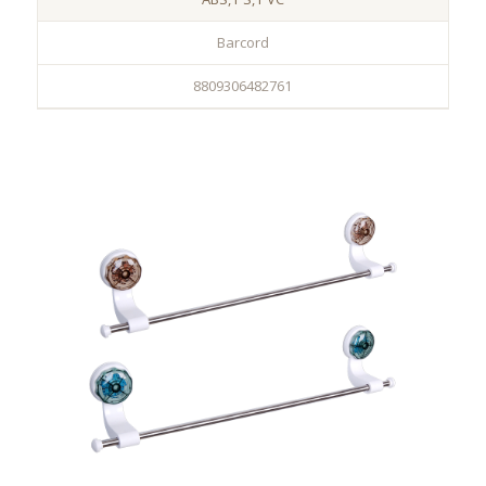
Barcord
8809306482761