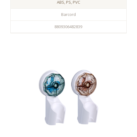
ABS, PS, PVC
Barcord
8809306482839