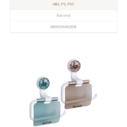
ABS, PS, PVC
Barcord
8809306482808