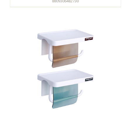
8809306482730