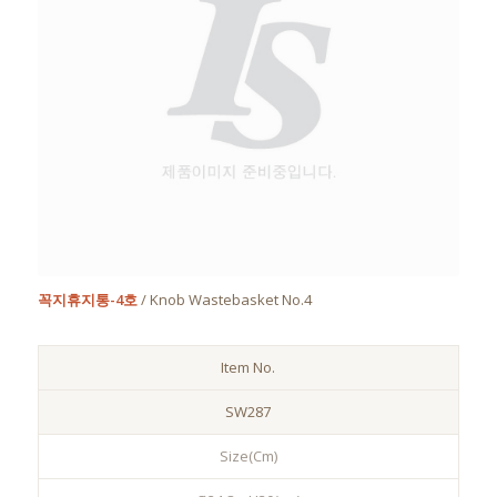
꼭지휴지통-4호
/ Knob Wastebasket No.4
Item No.
SW287
Size(Cm)