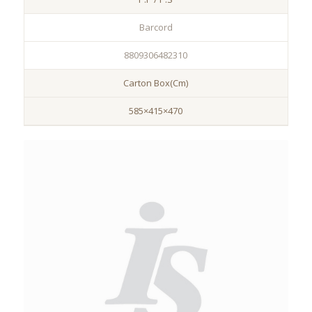
Barcord
8809306482310
Carton Box(Cm)
585×415×470