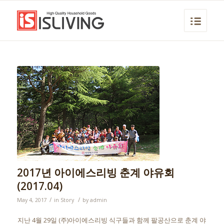
2017년 아이에스리빙 춘계 야유회
(2017.04)
/
/
May 4, 2017
in
Story
by
admin
지난 4월 29일 (주)아이에스리빙 식구들과 함께 팔공산으로 춘계 야